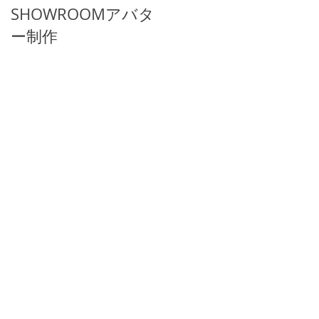
SHOWROOMアバタ
配信背景
ー制作