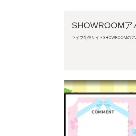
SHOWROOM
ライブ配信サイトSHOWROOMの