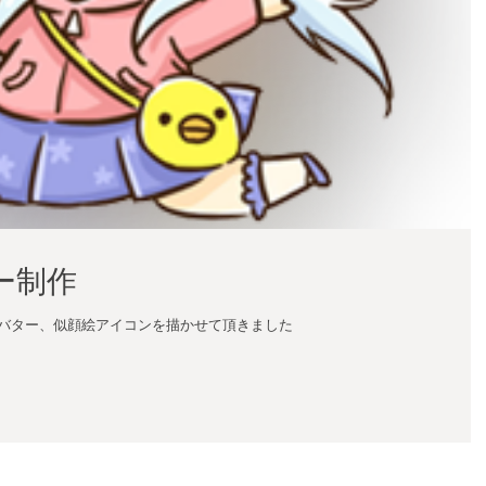
ー制作
アバター、似顔絵アイコンを描かせて頂きました