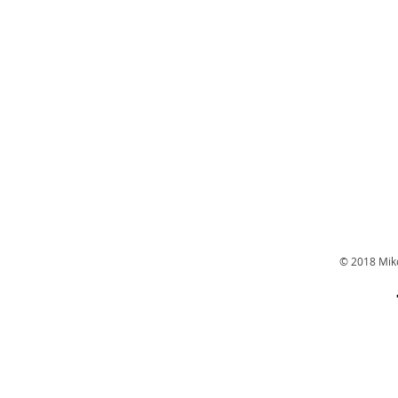
© 2018 Mikot